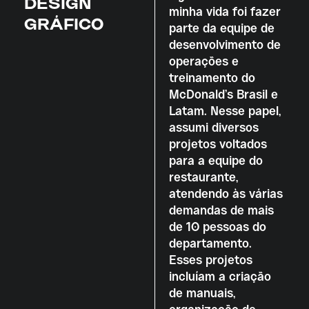
DESIGN
minha vida foi fazer
GRÁFICO
parte da equipe de
desenvolvimento de
operações e
treinamento do
McDonald’s Brasil e
Latam. Nesse papel,
assumi diversos
projetos voltados
para a equipe do
restaurante,
atendendo às várias
demandas de mais
de 10 pessoas do
departamento.
Esses projetos
incluíam a criação
de manuais,