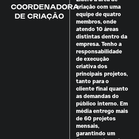
COORDENADORA
criação com uma
equipe de quatro
DE CRIAÇÃO
membros, onde
atendo 10 áreas
distintas dentro da
empresa. Tenho a
responsabilidade
de execução
criativa dos
principais projetos,
tanto para o
cliente final quanto
as demandas do
público interno. Em
média entrego mais
de 60 projetos
mensais,
garantindo um