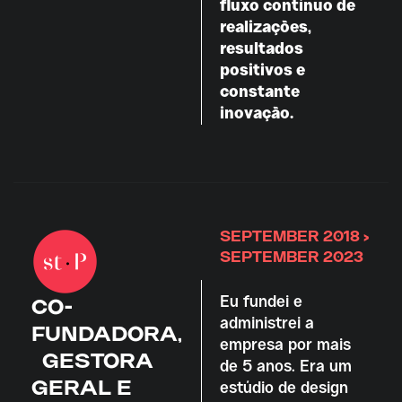
fluxo contínuo de
realizações,
resultados
positivos e
constante
inovação.
SEPTEMBER 2018 >
SEPTEMBER 2023
Eu fundei e
CO-
administrei a
FUNDADORA,
empresa por mais
GESTORA
de 5 anos. Era um
GERAL E
estúdio de design