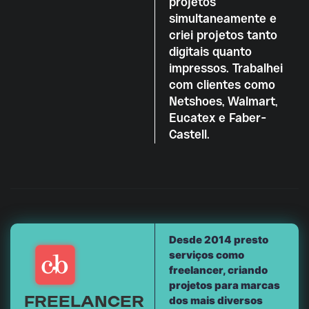
projetos
simultaneamente e
criei projetos tanto
digitais quanto
impressos. Trabalhei
com clientes como
Netshoes, Walmart,
Eucatex e Faber-
Castell.
Desde 2014 presto
serviços como
freelancer, criando
projetos para marcas
dos mais diversos
FREELANCER