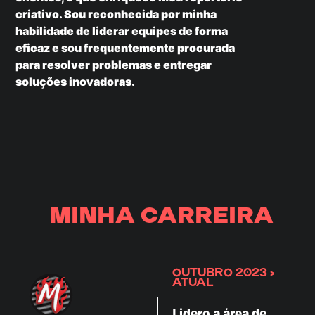
criativo. Sou reconhecida por minha
habilidade de liderar equipes de forma
eficaz e sou frequentemente procurada
para resolver problemas e entregar
soluções inovadoras.
MINHA CARREIRA
OUTUBRO 2023 >
ATUAL
Lidero a área de